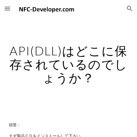
Skip to main content
Skip to navigation
API(DLL)はどこに保
存されているのでし
ょうか？
回答：
まず製品ＣＤをインストールして下さい。