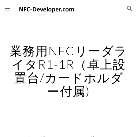
Skip to main content
Skip to navigation
業務用NFCリーダラ
イタR1-1R（卓上設
置台/カードホルダ
ー付属)