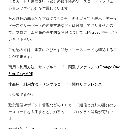
ＩＣカードと通信を行う部分の最小限のソースコード（ソリュー
ションファイル）が付属しています。
それ以外の基本的なプログラム部分（例えば文字の表示、データ
ベースやサーバーへの連携方法など）は付属しておりませんの
で、プログラム開発の基本的な開発についてはMicrosoft等へお問
い合せ下さい。
ご心配の方は、事前に呼び出す関数・ソースコードも確認するこ
とが出来ます。
商用→
利用方法・サンプルコード・関数リファレンス(Orange One
Stop Easy API)
非商用→
利用方法・サンプルコード・関数リファレンス
＜余談ですが＞
勤怠管理やポイント管理などのＩＣカード通信とは別の部分のソ
ースコードを入手すると、効率的に、プログラム開発が可能で
す。