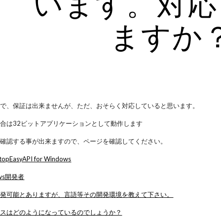
います。対応
ますか
ので、保証は出来ませんが、ただ、おそらく対応していると思います。
Sの場合は32ビットアプリケーションとして動作します
で確認する事が出来ますので、ページを確認してください。
opEasyAPI for Windows
dows開発者
開発可能とありますが、言語等その開発環境を教えて下さい。
ンスはどのようになっているのでしょうか？