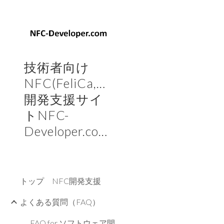
Sk
技術者向け
NFC(FeliCa,Mifare)
開発支援サイ
トNFC-
Developer.com
トップ NFC開発支援
よくある質問（FAQ）
FAQ for ソフトウェア開