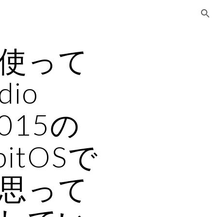
ion
使って
dio
2015の
itOSで
思って