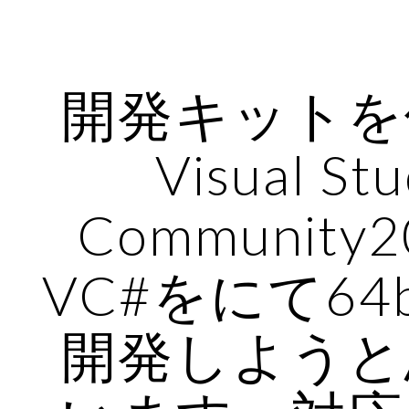
ip to main content
Skip to navigat
開発キットを
Visual Stu
Community
VC#をにて64b
開発しようと