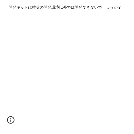
開発キットは推奨の開発環境以外では開発できないでしょうか？