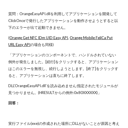
質問：OrangeEasyAPI.dllを利用してアプリケーションを開発して
ClickOnceで発行したアプリケーションを動作させようとすると以
下のエラーが出て起動できません。
(
Orange Get NFC IDm UID Easy API
,
Orange Mobile FeliCa Put
URL Easy API
の場合も同様)
「アプリケーションのコンポーネントで、ハンドルされていない
例外が発生しました。[続行]をクリックすると、アプリケーション
はこのエラーを無視し、続行しようとします。[終了]をクリックす
ると、アプリケーションは直ちに終了します。
DLL'OrangeEasyAPI.dll'を読み込めません:指定されたモジュールが
見つかりません。(HRESULTからの例外:0x80XXXXXX)」
回答：
実行ファイル(exe)の作成された場所にDLLがないことが原因と考え