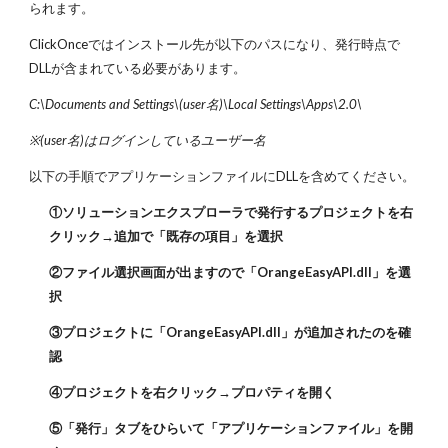
られます。
ClickOnceではインストール先が以下のパスになり、発行時点で
DLLが含まれている必要があります。
C:\Documents and Settings\(user名)\Local Settings\Apps\2.0\
※(user名)はログインしているユーザー名
以下の手順でアプリケーションファイルにDLLを含めてください。
①ソリューションエクスプローラで発行するプロジェクトを右
クリック→追加で「既存の項目」を選択
②ファイル選択画面が出ますので「OrangeEasyAPI.dll」を選
択
③プロジェクトに「OrangeEasyAPI.dll」が追加されたのを確
認
④プロジェクトを右クリック→プロパティを開く
⑤「発行」タブをひらいて「アプリケーションファイル」を開