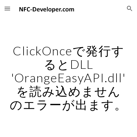
Skip to main content
Skip to navigation
ClickOnceで発行す
るとDLL
'OrangeEasyAPI.dll'
を読み込めません
のエラーが出ます。