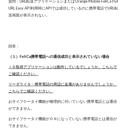
質問：URL転送アプリケーションまたはOrange Mobile FeliCa Put
URL Easy API利用時にAPIでは成功しているのに携帯電話でURL転
送画面が表示されない。
回答：
（１）FeliCa携帯電話への通信成功と表示されていない場合
ＩＤ取得アプリケーションは動作しているでしょうか。こちらで
ご確認ください。
リーダライタ・携帯電話の周辺に金属がありませんでしょうか。
こちらでご確認ください。
おサイフケータイ機能が物理的に付いていない携帯電話とは通信
ができません。
おサイフケータイ機能がＯＮになっていない携帯電話とは通信が
できません。